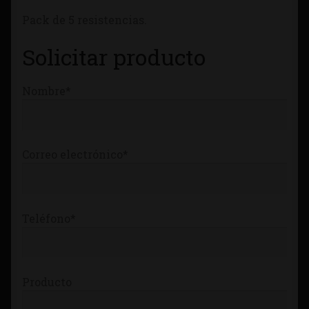
Tienda
Pack de 5 resistencias.
Solicitar producto
Nombre*
Correo electrónico*
Teléfono*
Producto