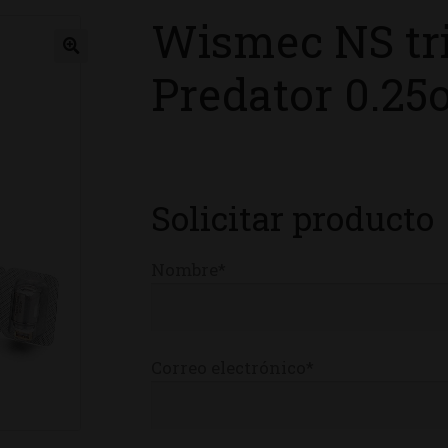
Wismec NS trip
ienda
Predator 0.25
Solicitar producto
Nombre*
Correo electrónico*