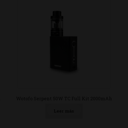
h
Wotofo Serpent 50W TC Full Kit 2000mAh
Leer más