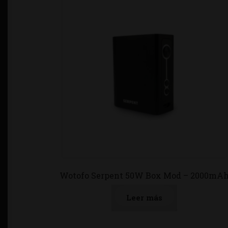
Wotofo Serpent 50W Box Mod – 2000mA
Leer más