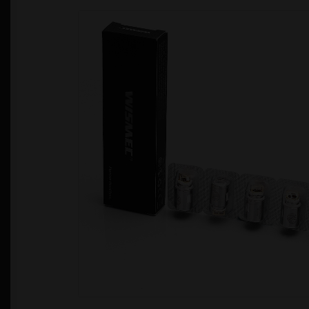
Política de Privacidad
Quienes Somos
T