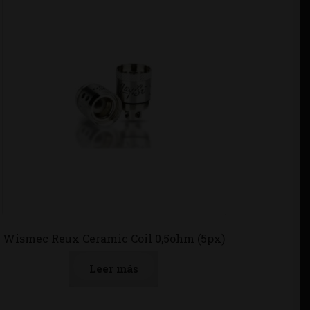
Wismec Reux Ceramic Coil 0,5ohm (5px)
Leer más