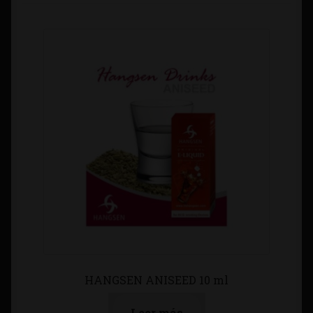
Contacto
Información sobre Envíos
Métodos de Pago
Métodos de Pago
Mi Cuenta
Política de Cookies
Política de Privacidad
HANGSEN ANISEED 10 ml
Quienes Somos
Leer más