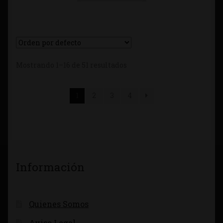
Mostrando 1–16 de 51 resultados
1
2
3
4
Información
Quienes Somos
Aviso Legal