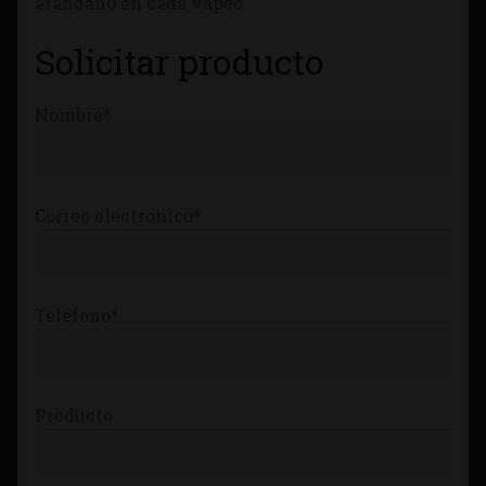
arándano en cada vapeo.
Tienda
Solicitar producto
Nombre*
Correo electrónico*
Teléfono*
Producto