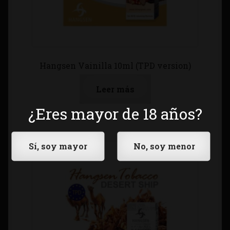
Hangsen Vainilla 10ml (TPD version)
Leer más
¿Eres mayor de 18 años?