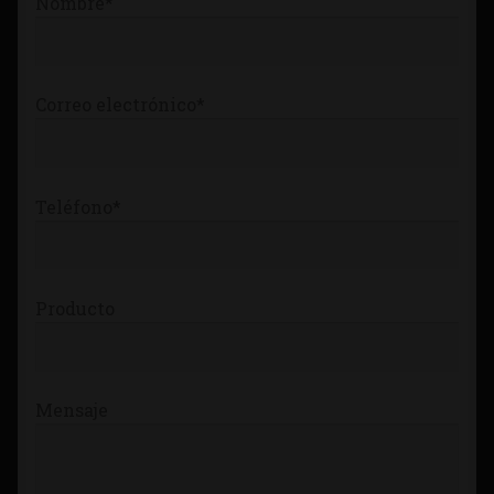
Nombre*
Tienda
Correo electrónico*
Teléfono*
Producto
Mensaje