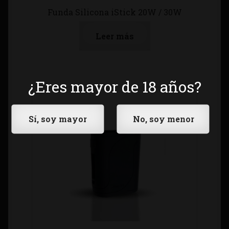
Funda Silicona iStick 20W / 30W
Leer más
¿Eres mayor de 18 años?