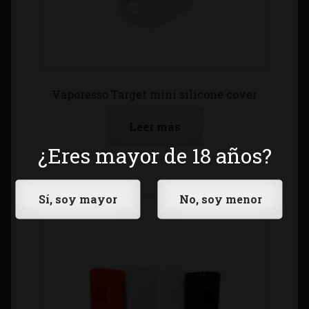
Vaporesso Target mini silicone cover
Leer más
¿Eres mayor de 18 años?