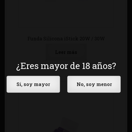
Funda Silicona iStick 20W / 30W
Leer más
¿Eres mayor de 18 años?