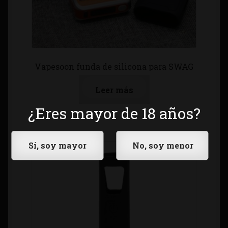
Vapesoon funda de silicona para SWAG
Leer más
¿Eres mayor de 18 años?