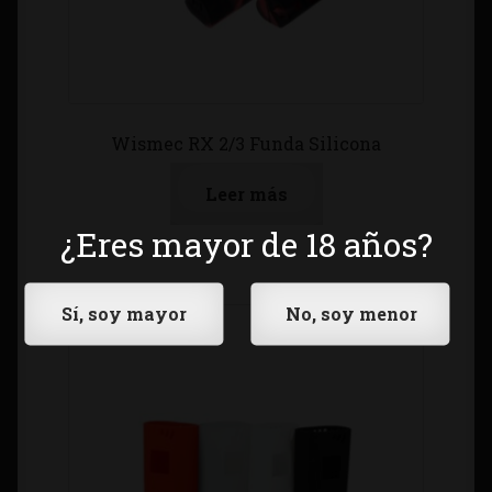
Wismec RX 2/3 Funda Silicona
Leer más
¿Eres mayor de 18 años?