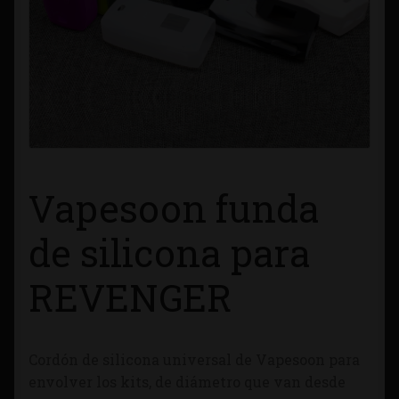
Contacto
Información sobre Envíos
Métodos de Pago
Métodos de Pago
Vapesoon funda
Mi Cuenta
de silicona para
Política de Cookies
REVENGER
Política de Privacidad
Cordón de silicona universal de Vapesoon para
Quienes Somos
envolver los kits, de diámetro que van desde