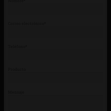
Nombre*
Tienda
Correo electrónico*
Teléfono*
Producto
Mensaje