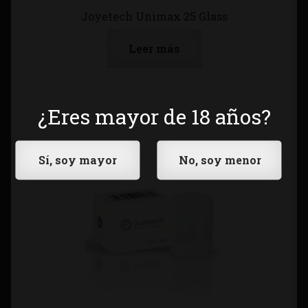
Joyetech Unimax 25 Glass
Leer más
¿Eres mayor de 18 años?