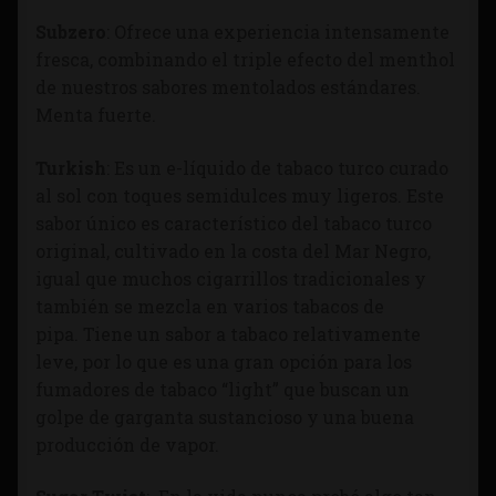
Subzero
: Ofrece una experiencia intensamente
fresca, combinando el triple efecto del menthol
de nuestros sabores mentolados estándares.
Menta fuerte.
Turkish
: Es un e-líquido de tabaco turco curado
al sol con toques semidulces muy ligeros. Este
sabor único es característico del tabaco turco
original, cultivado en la costa del Mar Negro,
igual que muchos cigarrillos tradicionales y
también se mezcla en varios tabacos de
pipa. Tiene un sabor a tabaco relativamente
leve, por lo que es una gran opción para los
fumadores de tabaco “light” que buscan un
golpe de garganta sustancioso y una buena
producción de vapor.