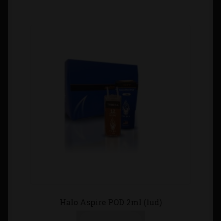
Halo Aspire POD 2ml (1ud)