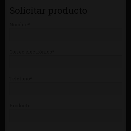
Tienda
Solicitar producto
Nombre*
Correo electrónico*
Teléfono*
Producto