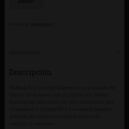
Categoría:
Recambios
DESCRIPCIÓN
Descripción
Tribeca
: El e-líquido
Tribeca
es un e-líquido de
tabaco ultra suave con un fantástico. Posee
matices de tabaco con un tono semidulce, que
recuerda al e-líquido RY4 y a otras preciadas
mezclas de tabaco con ligeros toques de
vainilla y caramelo.