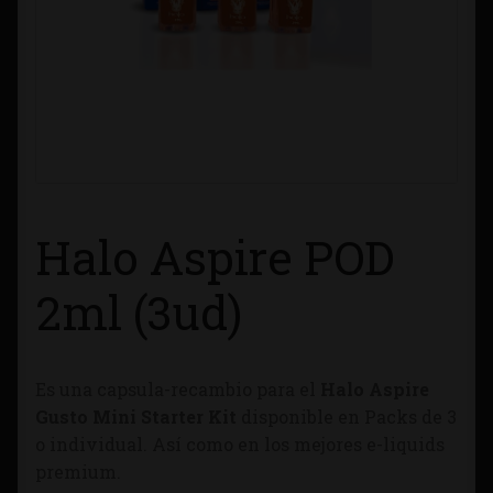
Contacto
Información sobre Envíos
Métodos de Pago
Métodos de Pago
Halo Aspire POD
Mi Cuenta
2ml (3ud)
Política de Cookies
Es una capsula-recambio para el
Halo Aspire
Política de Privacidad
Gusto Mini Starter Kit
disponible en Packs de 3
o individual. Así como en los mejores e-liquids
Quienes Somos
premium.