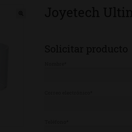
Joyetech Ulti
ienda
Solicitar producto
Nombre*
Correo electrónico*
Teléfono*