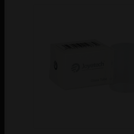
Política de Privacidad
Quienes Somos
T