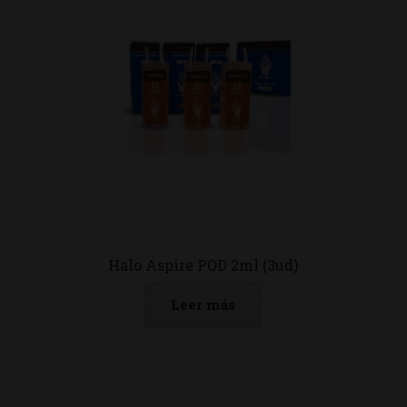
Halo Aspire POD 2ml (3ud)
Leer más