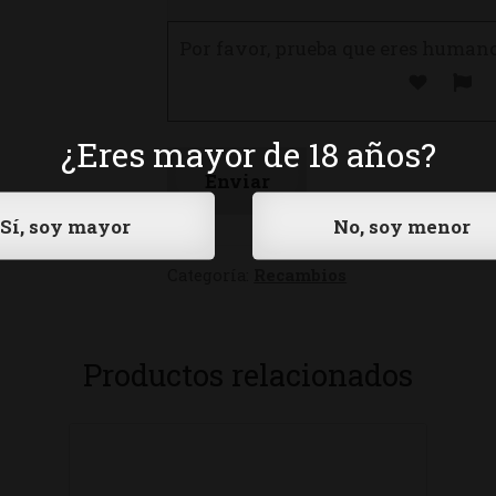
Por favor, prueba que eres human
¿Eres mayor de 18 años?
Categoría:
Recambios
Productos relacionados