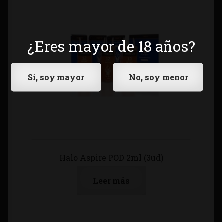
¿Eres mayor de 18 años?
Halo Aspire POD 2ml (3ud)
Leer más