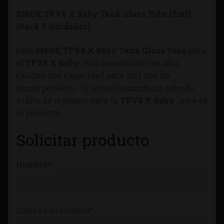
Tienda
SMOK TFV8 X Baby Tank Glass Tube (2ml)
(Pack 3 Unidades)
Este
SMOK TFV8 X Baby Tank Glass Tube
para
el
TFV8 X Baby
, está construido con alta
calidad con capacidad para 2ml con un
ajuste perfecto. Si estas buscando un tubo de
vidrio de repuesto para tu
TFV8 X Baby
, este es
el perfecto.
Solicitar producto
Nombre*
Correo electrónico*