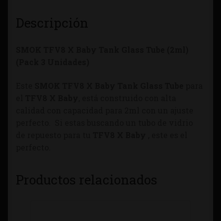
Descripción
SMOK TFV8 X Baby Tank Glass Tube (2ml)
(Pack 3 Unidades)
Este
SMOK TFV8 X Baby Tank Glass Tube
para
el
TFV8 X Baby
, está construido con alta
calidad con capacidad para 2ml con un ajuste
perfecto. Si estas buscando un tubo de vidrio
de repuesto para tu
TFV8 X Baby
, este es el
perfecto.
Productos relacionados