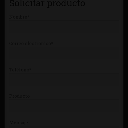
Solicitar producto
Tienda
Nombre*
Correo electrónico*
Teléfono*
Producto
Mensaje