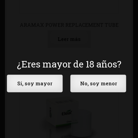
ARAMAX POWER REPLACEMENT TUBE
Leer más
¿Eres mayor de 18 años?