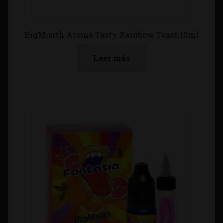
BigMouth Aroma Tasty Rainbow Toast 10ml
Leer más