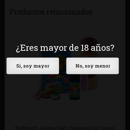
Productos relacionados
¿Eres mayor de 18 años?
BigMouth Aroma Tasty Macaron Ice Cream