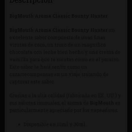
BigMouth Aroma Classic Bounty Hunter
BigMouth Aroma Classic Bounty Hunter
un
excelente sabor compuesto de unas finas
virutas de coco, un trozo de un magnífico
chocolate con leche bien hecho y una crema de
vainilla para que te sientas como en el paraíso.
Este sabor te hará sentir como un
cazarrecompensas en un viaje tratando de
capturar este sabor.
Gracias a la alta calidad (fabricada en EE. UU.) y
sus sabores inusuales, el aroma de
BigMouth
es
particularmente apreciado por los vapeadores.
Disponible en 10ml y 30ml