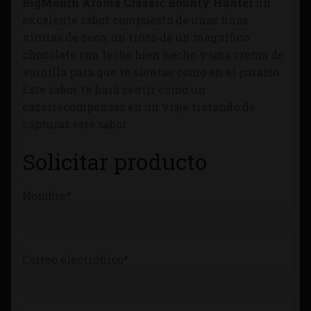
BigMouth Aroma Classic Bounty Hunter
un
Tienda
excelente sabor compuesto de unas finas
virutas de coco, un trozo de un magnífico
chocolate con leche bien hecho y una crema de
vainilla para que te sientas como en el paraíso.
Este sabor te hará sentir como un
cazarrecompensas en un viaje tratando de
capturar este sabor.
Solicitar producto
Nombre*
Correo electrónico*