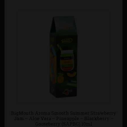
BigMouth Aroma Smooth Summer Strawberry
Jam – Aloe Vera – Pineapple – Blackberry –
Gooseberry (SAPBG) 10ml