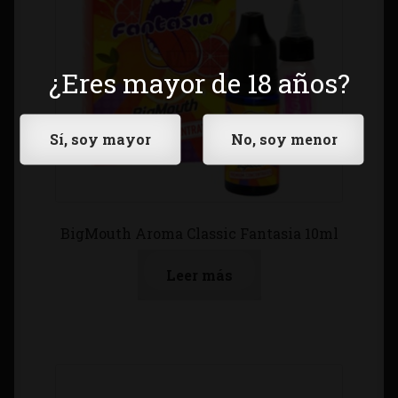
¿Eres mayor de 18 años?
BigMouth Aroma Classic Fantasia 10ml
Leer más