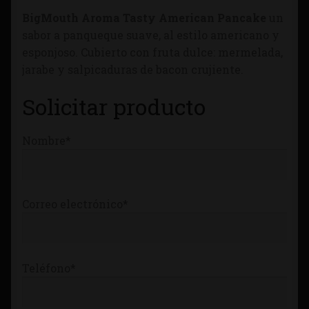
Tienda
BigMouth Aroma Tasty American Pancake
un
sabor a panqueque suave, al estilo americano y
esponjoso. Cubierto con fruta dulce: mermelada,
jarabe y salpicaduras de bacon crujiente.
Solicitar producto
Nombre*
Correo electrónico*
Teléfono*