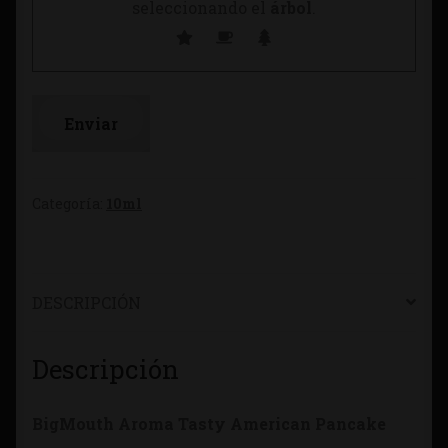
seleccionando el
árbol
.
Categoría:
10ml
DESCRIPCIÓN
Descripción
BigMouth Aroma Tasty American Pancake