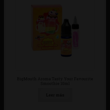
BigMouth Aroma Tasty Your Favourite
Smoothie 10ml
Leer más