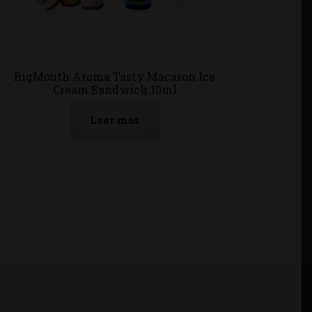
BigMouth Aroma Tasty Macaron Ice
Cream Sandwich 10ml
Leer más