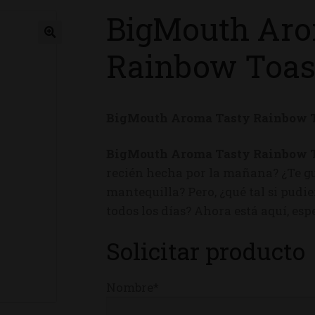
BigMouth Aro
ienda
Rainbow Toas
BigMouth Aroma Tasty Rainbow 
BigMouth Aroma Tasty Rainbow 
recién hecha por la mañana? ¿Te g
mantequilla? Pero, ¿qué tal si pudie
todos los días? Ahora está aquí, es
Solicitar producto
Nombre*