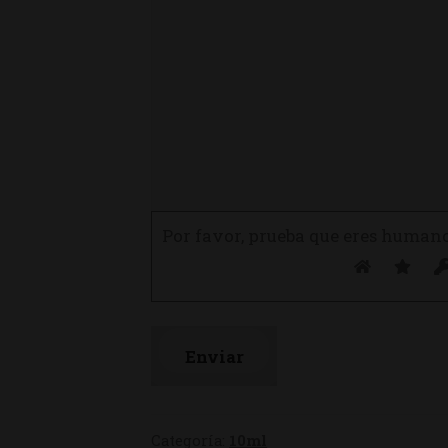
Por favor, prueba que eres human
Categoría:
10ml