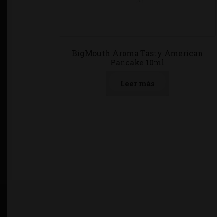
BigMouth Aroma Tasty American
Pancake 10ml
Leer más