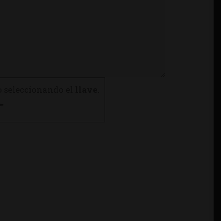
o seleccionando el
llave
.