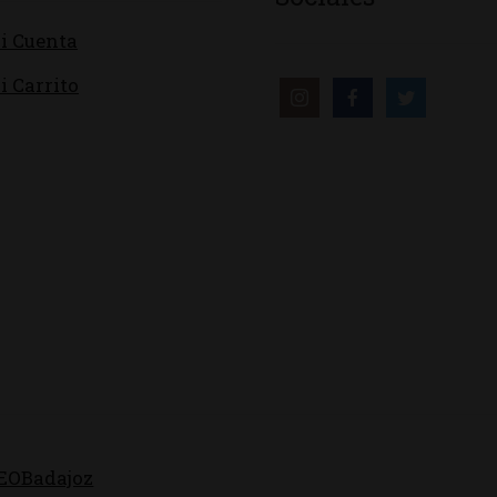
i Cuenta
i Carrito
EOBadajoz