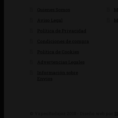
Quienes Somos
M
Aviso Legal
M
Política de Privacidad
Condiciones de compra
Política de Cookies
Advertencias Legales
Información sobre
Envíos
© VapeoBadajoz 2018 - Diseño web por
S