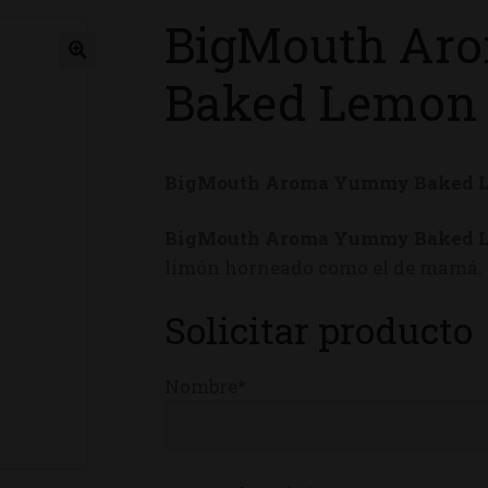
BigMouth Ar
ienda
Baked Lemon 
BigMouth Aroma Yummy Baked L
BigMouth Aroma Yummy Baked 
limón horneado como el de mamá. ¿
Solicitar producto
Nombre*