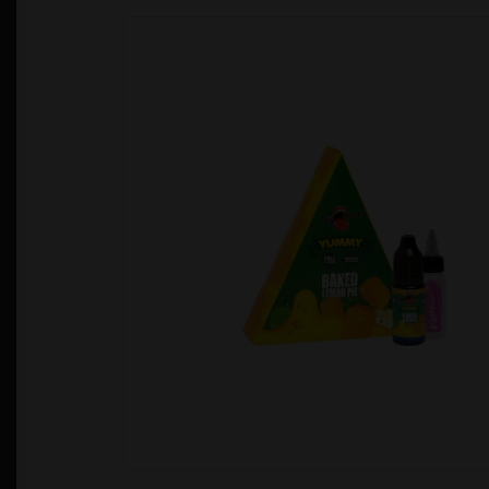
Política de Privacidad
Quienes Somos
T