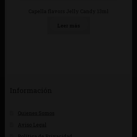
Capella flavors Jelly Candy 13ml
Leer más
Información
Quienes Somos
Aviso Legal
Política de Privacidad