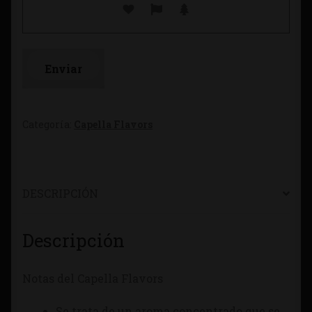
Categoría:
Capella Flavors
DESCRIPCIÓN
Descripción
Notas del Capella Flavors
Se trata de un aroma concentrado que se