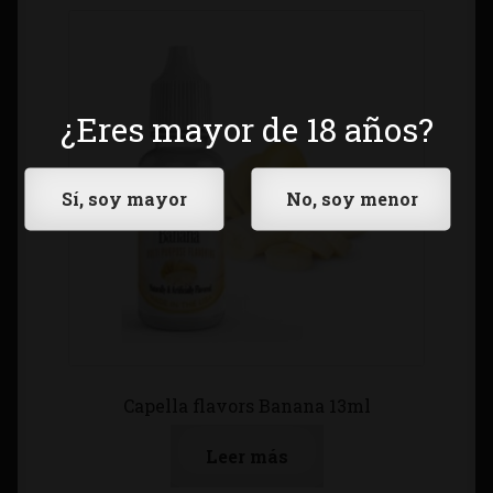
¿Eres mayor de 18 años?
Capella flavors Banana 13ml
Leer más