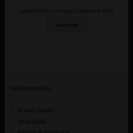
Capella flavors Orange Creamsicle 13ml
Leer más
Información
Quienes Somos
Aviso Legal
Política de Privacidad