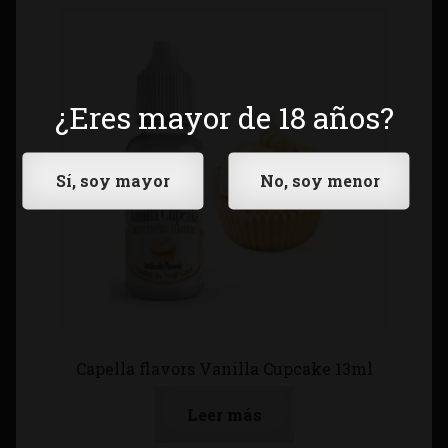
¿Eres mayor de 18 años?
Capella flavors Vanilla Cupcake 13ml
Leer más