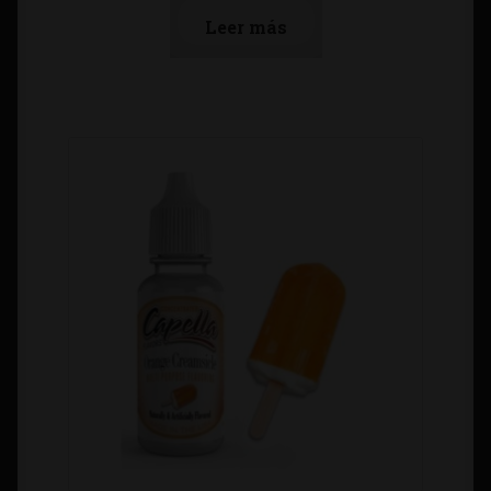
Leer más