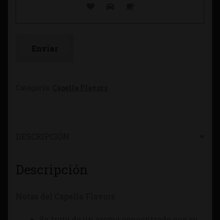
Categoría:
Capella Flavors
DESCRIPCIÓN
Descripción
Notas del Capella Flavors
Se trata de un aroma concentrado que se