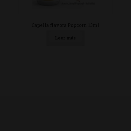
Capella flavors Popcorn 13ml
Leer más