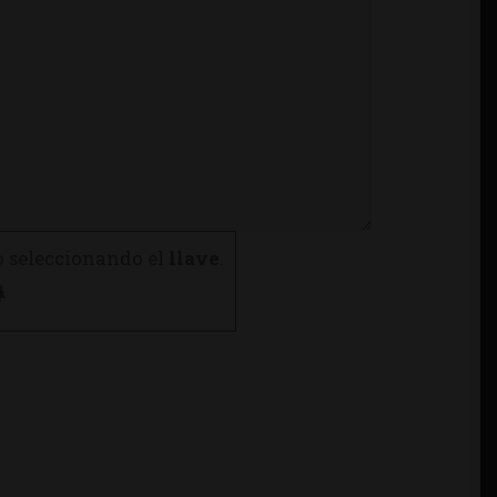
o seleccionando el
llave
.