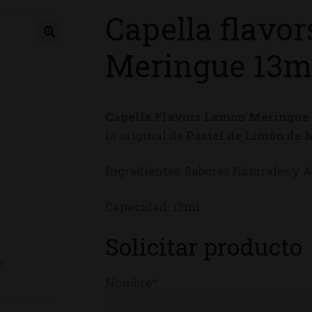
Capella flavo
ienda
Meringue 13m
Capella Flavors Lemon Meringu
la original de
Pastel de Limón de
Ingredientes: Sabores Naturales y Ar
Capacidad: 13ml
Solicitar producto
Nombre*