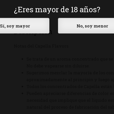
¿Eres mayor de 18 años?
Descripción
Notas del Capella Flavors
Se trata de un aroma concentrado que se 
No debe vapearse sin diluirse.
Sugerimos mezclar la mayoría de los con
aproximadamente al principio y luego aju
Todos los concentrados de Capella están
Pueden apreciarse diferencias de color en
necesidad que implique que el líquido est
natural del proceso de fabricación del sab