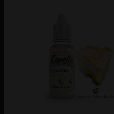
Política de Privacidad
Quienes Somos
T