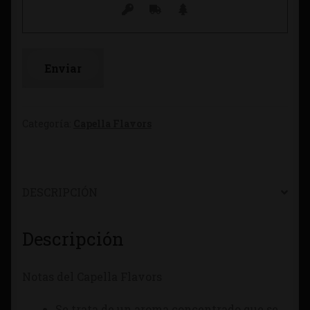
Categoría:
Capella Flavors
DESCRIPCIÓN
Descripción
Notas del Capella Flavors
Se trata de un aroma concentrado que se