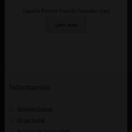
Capella flavors Vanilla Cupcake 13ml
Leer más
Información
Quienes Somos
Aviso Legal
Política de Privacidad