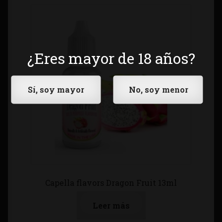
¿Eres mayor de 18 años?
Capella flavors Dragon Fruit 13ml
Leer más