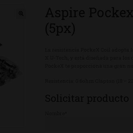
Aspire Pocke
ienda
(5px)
La resistencia PockeX Coil adopta l
X U-Tech, y está diseñada para los
PockeX te proporciona una gran nu
Resistencia: 0.6ohm Clapton (18 – 
Solicitar producto
Nombre*