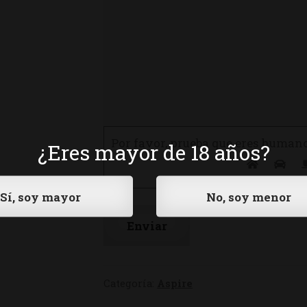
Por favor, prueba que eres human
¿Eres mayor de 18 años?
Categoría:
Aspire