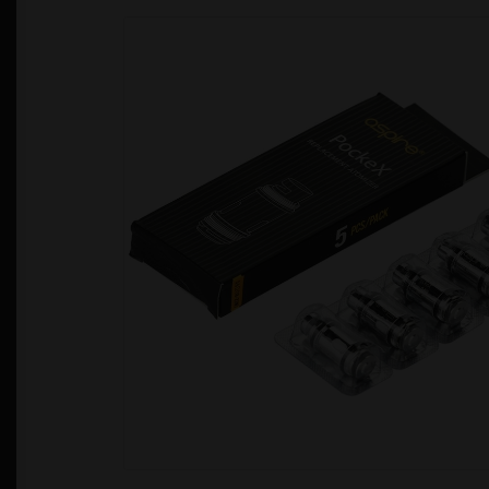
Política de Privacidad
Quienes Somos
T