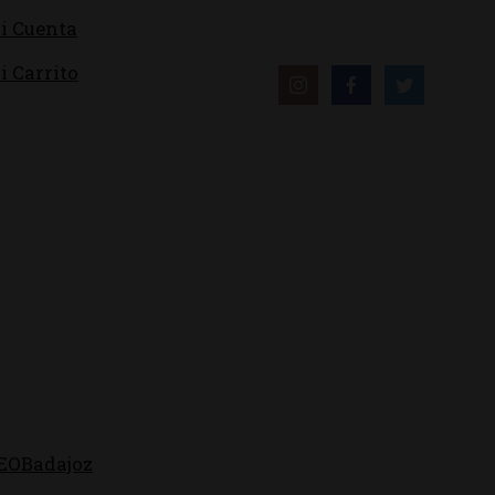
i Cuenta
i Carrito
EOBadajoz