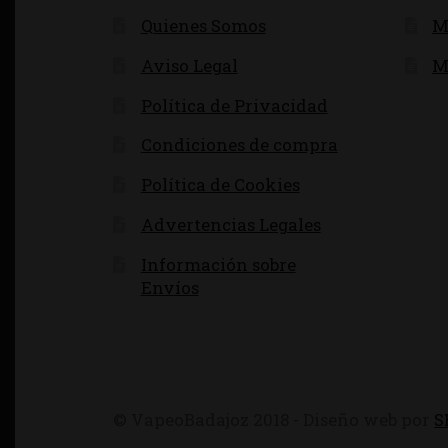
Quienes Somos
M
Aviso Legal
M
Política de Privacidad
Condiciones de compra
Política de Cookies
Advertencias Legales
Información sobre
Envíos
© VapeoBadajoz 2018 - Diseño web por
S