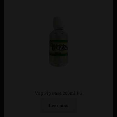
Vap Fip Base 200ml PG
Leer más