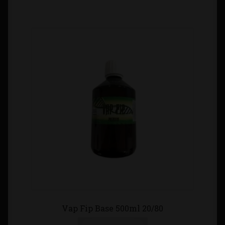
Vap Fip Base 500ml 20/80