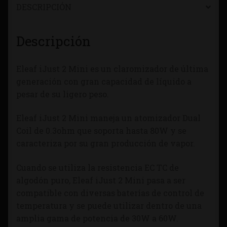
DESCRIPCIÓN
Descripción
Eleaf iJust 2 Mini es un claromizador de última
generación con gran capacidad de líquido a
pesar de su ligero peso.
Eleaf iJust 2 Mini maneja un atomizador Dual
Coil de 0.3ohm que soporta hasta 80W y se
caracteriza por su gran producción de vapor.
Cuando se utiliza la resistencia EC TC de
algodón puro, Eleaf iJust 2 Mini pasa a ser
compatible con diversas baterías de control de
temperatura y se puede utilizar dentro de una
amplia gama de potencia de 30W a 60W.