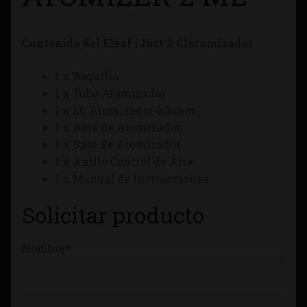
Tienda
Contenido del Eleaf iJust 2 Claromizador
1 x Boquilla
1 x Tubo Atomizador
1 x EC Atomizador 0,3ohm
1 x Base de Atomizador
1 x Base de Atomizador
1 x Anillo Control de Aire
1 x Manual de Instrucciones
Solicitar producto
Nombre*