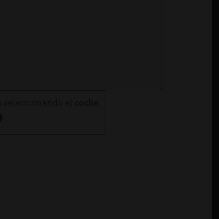
o seleccionando el
coche
.