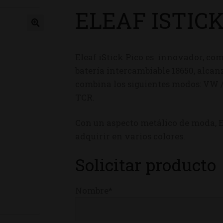
ELEAF ISTIC
ienda
Eleaf iStick Pico es innovador, co
batería intercambiable 18650, alc
combina los siguientes modos: VW /
TCR.
Con un aspecto metálico de moda, E
adquirir en varios colores.
Solicitar producto
Nombre*