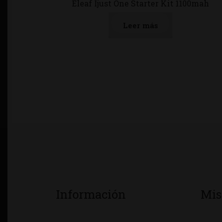
Eleaf Ijust One Starter Kit 1100mah
Leer más
Información
Mis