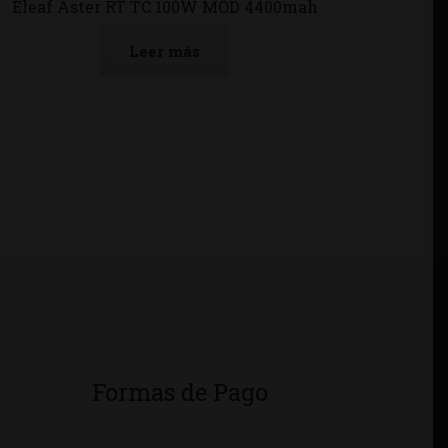
Eleaf Aster RT TC 100W MOD 4400mah
Leer más
Formas de Pago