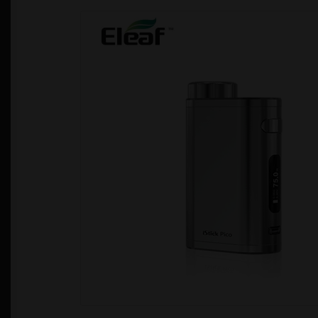
Política de Privacidad
Quienes Somos
T