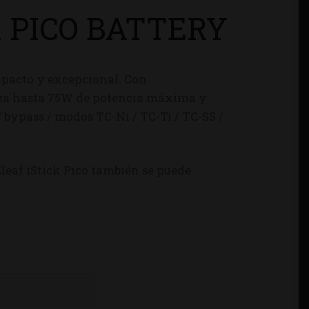
K PICO BATTERY
mpacto y excepcional. Con
anza hasta 75W de potencia máxima y
 bypass / modos TC-Ni / TC-Ti / TC-SS /
leaf iStick Pico también se puede