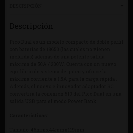
DESCRIPCIÓN
Descripción
Pico Dual es un modelo compacto de doble perfil
con baterias de 18650 (las cuales no vienen
incluidas) ademas de una potente salida
máxima de 50A / 200W. Cuenta con un nuevo
equilibrio de sistema de goteo y ofrece la
máxima corriente a 1,5A para la carga rápida .
Además, el nuevo e innovador adaptador RC
convertirá la conexión 510 del Pico Dual en una
salida USB para el modo Power Bank.
Caracteristicas:
Tamaño: 46mmx44mmx119mm