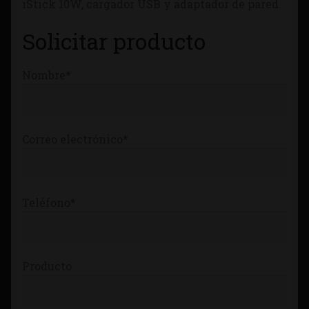
iStick 10W, cargador USB y adaptador de pared.
Tienda
Solicitar producto
Nombre*
Correo electrónico*
Teléfono*
Producto