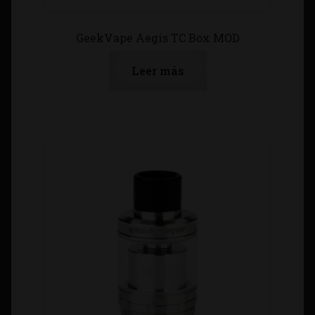
GeekVape Aegis TC Box MOD
Leer más