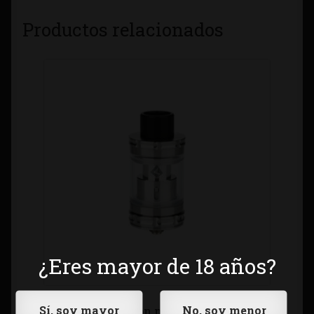
Productos relacionados
¿Eres mayor de 18 años?
GeekVape Illusion mini SUB ohm tank