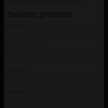
mejor opción para los vapeadores de DIY
Tienda
Solicitar producto
Nombre*
Correo electrónico*
Teléfono*
Producto