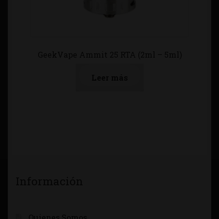
GeekVape Ammit 25 RTA (2ml – 5ml)
Leer más
Información
Quienes Somos