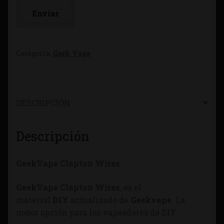
Categoría:
Geek Vape
DESCRIPCIÓN
Descripción
GeekVape Clapton Wires
GeekVape Clapton Wires
, es el
material
DIY
actualizado de
Geekvape
. La
mejor opción para los vapeadores de DIY