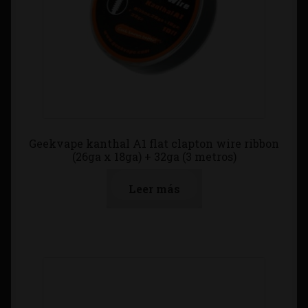
Geekvape kanthal A1 flat clapton wire ribbon
(26ga x 18ga) + 32ga (3 metros)
Leer más