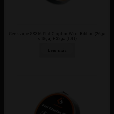
Geekvape SS316 Flat Clapton Wire Ribbon (26ga
x 18ga) + 32ga (10ft)
Leer más