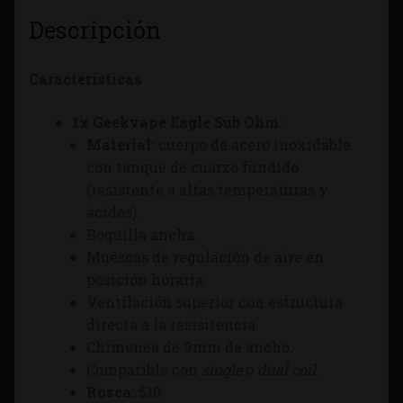
Descripción
Características
1x Geekvape Eagle Sub Ohm:
Material:
cuerpo de acero inoxidable
con tanque de cuarzo fundido
(
resistente a altas temperaturas y
ácidos
).
Boquilla ancha.
Muescas de regulación de aire en
posición horaria.
Ventilación superior con estructura
directa a la resisitencia.
Chimenea de 9mm de ancho.
Compatible con
single
o
dual coil
.
Rosca:
510.