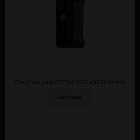
GeekVape Aegis TC Box MOD +26650 batería
Leer más