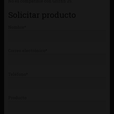
No es compatible con Griffin 25.
Tienda
Solicitar producto
Nombre*
Correo electrónico*
Teléfono*
Producto