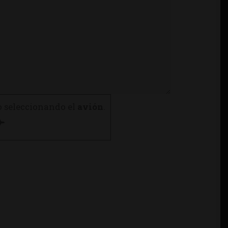
o seleccionando el
avión
.