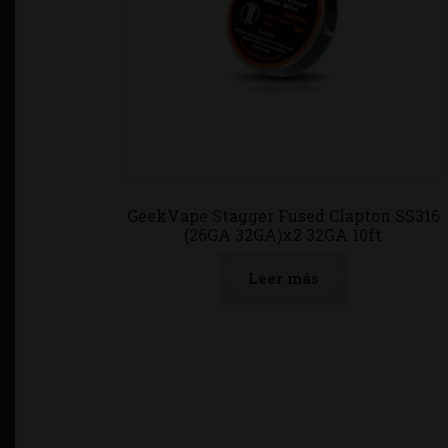
GeekVape Stagger Fused Clapton SS316
(26GA 32GA)x2 32GA 10ft
Leer más