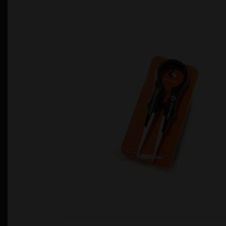
Política de Privacidad
Quienes Somos
T