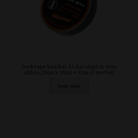
Geekvape kanthal A1 flat clapton wire
ribbon (26ga x 18ga) + 32ga (3 metros)
Leer más