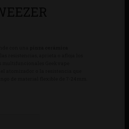
WEEZER
ende con una
pinza cerámica
las resistencias, aprieta o afloja los
s multifuncionales Geekvape
el atomizador o la resistencia que
go de material flexible de 7-24mm.