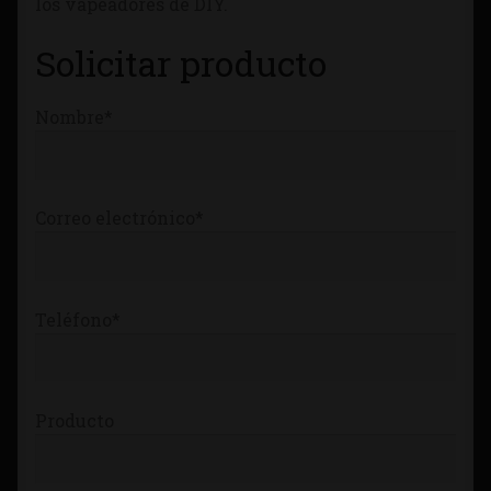
los vapeadores de DIY.
Tienda
Solicitar producto
Nombre*
Correo electrónico*
Teléfono*
Producto