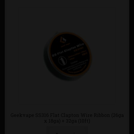
Geekvape SS316 Flat Clapton Wire Ribbon (26ga
x 18ga) + 32ga (10ft)