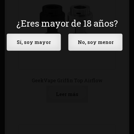
¿Eres mayor de 18 años?
GeekVape Griffin Top Airflow
Leer más