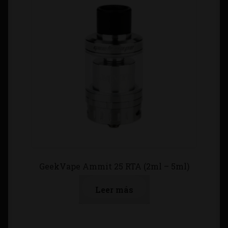
GeekVape Ammit 25 RTA (2ml – 5ml)
Leer más