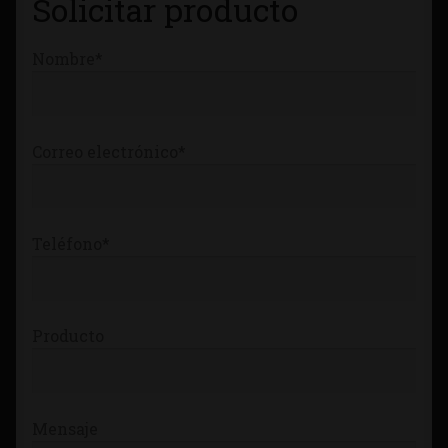
Solicitar producto
Tienda
Nombre*
Correo electrónico*
Teléfono*
Producto
Mensaje