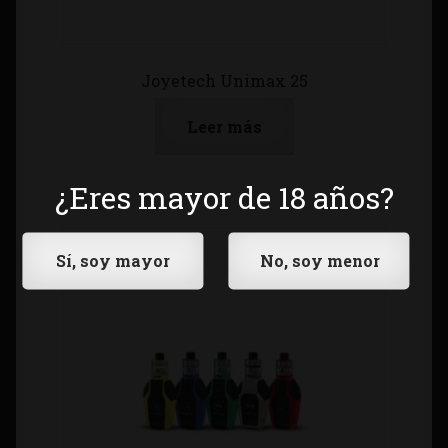
Joyetech Unimax 25
Leer más
¿Eres mayor de 18 años?