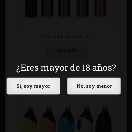
Joyetech Unimax 22
Leer más
¿Eres mayor de 18 años?