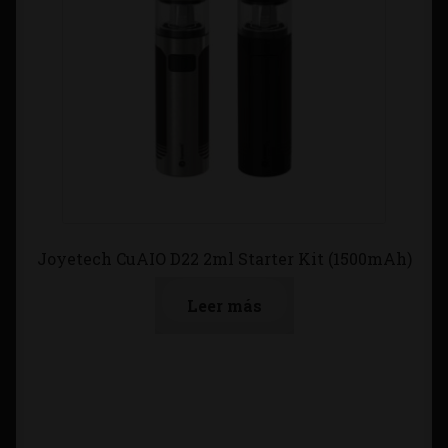
Joyetech CuAIO D22 2ml Starter Kit (1500mAh)
Leer más