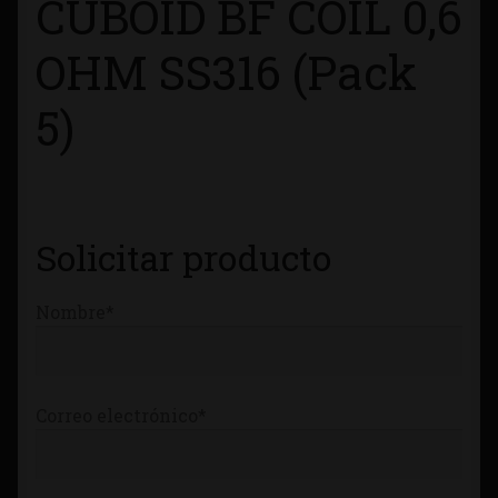
CUBOID BF COIL 0,6
Tienda
OHM SS316 (Pack
5)
Solicitar producto
Nombre*
Correo electrónico*