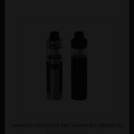
Joyetech CuAIO D22 2ml Starter Kit (1500mAh)