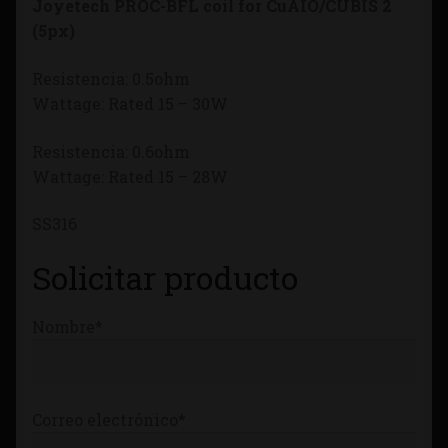
Joyetech PROC-BFL coil for CuAIO/CUBIS 2
Tienda
(5px)
Resistencia: 0.5ohm
Wattage: Rated 15 – 30W
Resistencia: 0.6ohm
Wattage: Rated 15 – 28W
SS316
Solicitar producto
Nombre*
Correo electrónico*