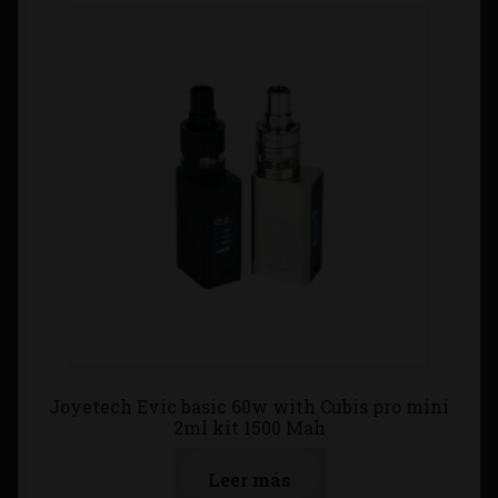
Joyetech Evic basic 60w with Cubis pro mini
2ml kit 1500 Mah
Leer más