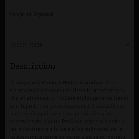
Categoría:
Joyetech
DESCRIPCIÓN
Descripción
El
Joyetech Procore Motor Atomizer
tiene
un innovador sistema de llenado superior tipo
flip, el atomizador ProCore Motor permite llenar
el e-líquido con gran comodidad. Teniendo un
montón de opciones para que tú elijas, los
cabezales de la serie ProC son capaces: desde el
pulmón directo o la boca a los pulmones, de la
producción masiva de vapor a un sabor óptimo.