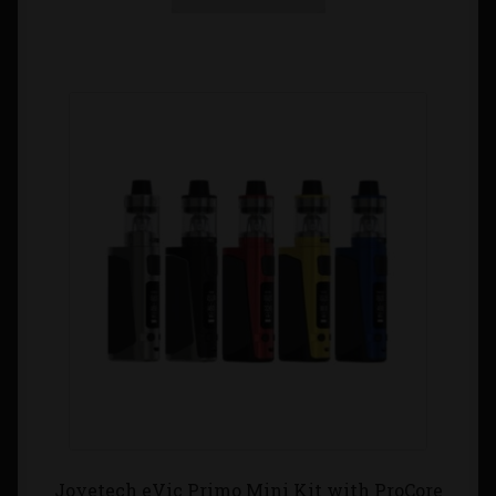
Joyetech eVic Primo Mini Kit with ProCore