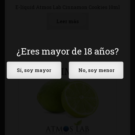
E-líquid Atmos Lab Cinnamon Cookies 10ml
Leer más
¿Eres mayor de 18 años?