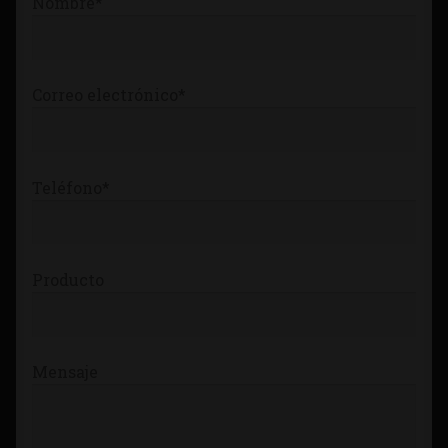
Nombre*
Tienda
Correo electrónico*
Teléfono*
Producto
Mensaje