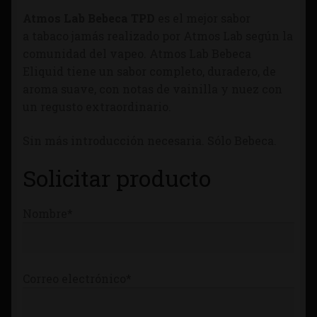
Tienda
Atmos Lab Bebeca TPD
es el mejor sabor
a tabaco jamás realizado por Atmos Lab según la
comunidad del vapeo. Atmos Lab Bebeca
Eliquid tiene un sabor completo, duradero, de
aroma suave, con notas de vainilla y nuez con
un regusto extraordinario.
Sin más introducción necesaria. Sólo Bebeca.
Solicitar producto
Nombre*
Correo electrónico*