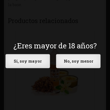
la base.
Productos relacionados
¿Eres mayor de 18 años?