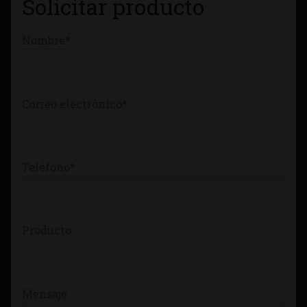
Solicitar producto
Tienda
Nombre*
Correo electrónico*
Teléfono*
Producto
Mensaje