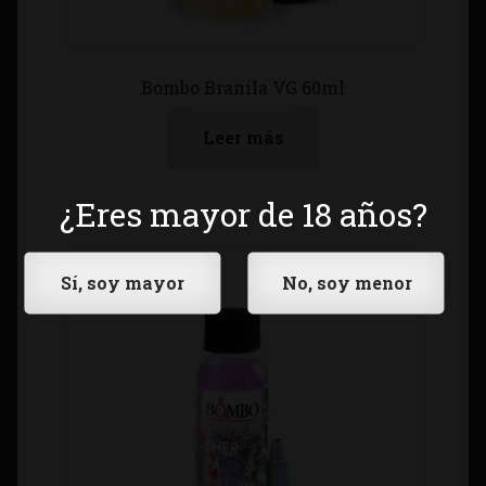
Bombo Branila VG 60ml
Leer más
¿Eres mayor de 18 años?