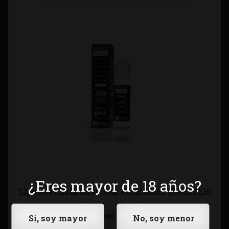
¿Eres mayor de 18 años?
Charlies Chalk Dust Jam Rock 50ML (BOOSTER)
Leer más