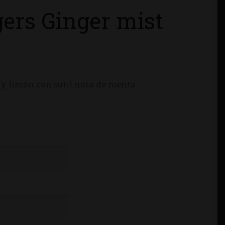
ers Ginger mist
 y limón con sutil nota de menta.