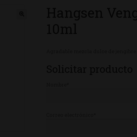
Hangsen Veng
ienda
10ml
Agradable mezcla dulce de jengibre
Solicitar producto
Nombre*
Correo electrónico*