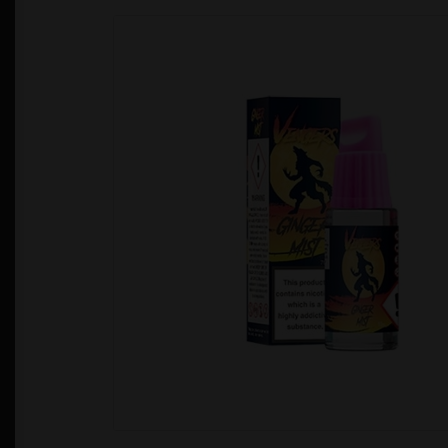
Política de Privacidad
Quienes Somos
T