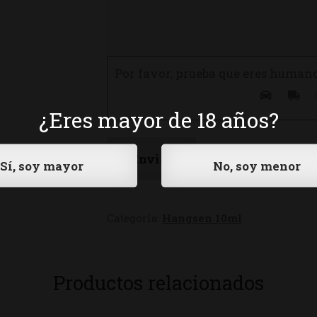
Por favor, prueba que eres human
¿Eres mayor de 18 años?
Categoría:
Hangsen 10ml
Productos relacionados