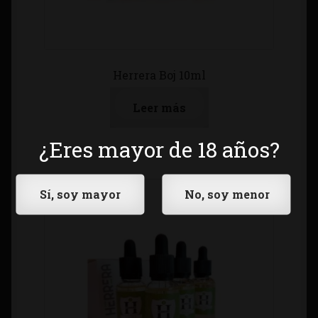
Herrera Boj 10ml
Leer más
¿Eres mayor de 18 años?