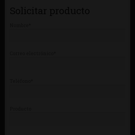
Tienda
Solicitar producto
Nombre*
Correo electrónico*
Teléfono*
Producto