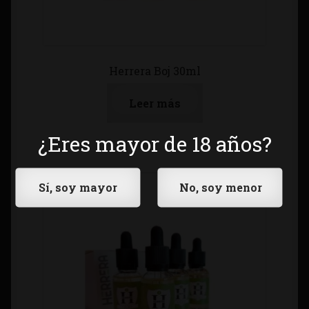
Herrera Boj 30ml
Leer más
¿Eres mayor de 18 años?