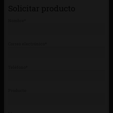
Solicitar producto
Tienda
Nombre*
Correo electrónico*
Teléfono*
Producto