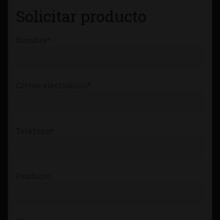
Solicitar producto
Tienda
Nombre*
Correo electrónico*
Teléfono*
Producto