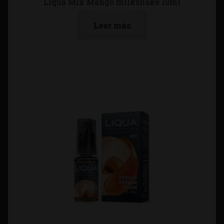
Liqua Mix Mango milkshake 10ml
Leer más