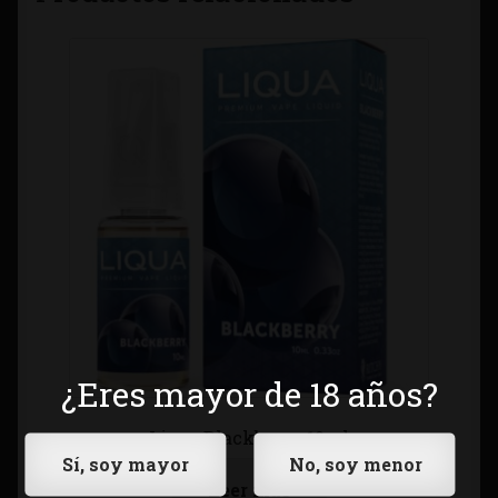
¿Eres mayor de 18 años?
Liqua Blackberry 10ml
Leer más