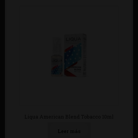
Contacto
Información sobre Envíos
Métodos de Pago
Métodos de Pago
Mi Cuenta
Política de Cookies
Política de Privacidad
Liqua American Blend Tobacco 10ml
Quienes Somos
Leer más