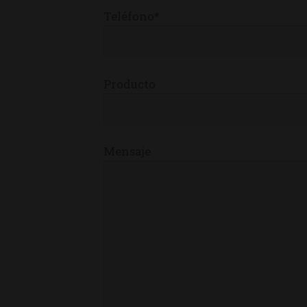
Teléfono*
Producto
Mensaje