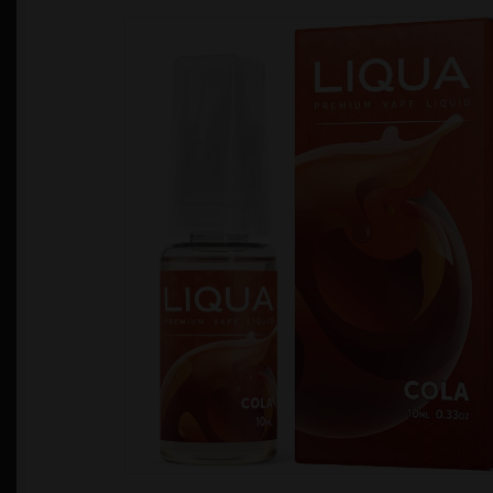
Política de Privacidad
Quienes Somos
T