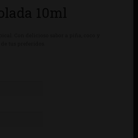
olada 10ml
pical. Con delicioso sabor a piña, coco y
de tus preferidos.