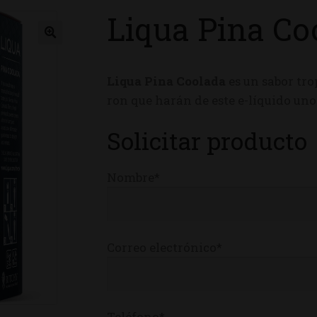
Liqua Pina Co
ienda
Liqua Pina Coolada
es un sabor tro
ron que harán de este e-líquido uno 
Solicitar producto
Nombre*
Correo electrónico*
Teléfono*