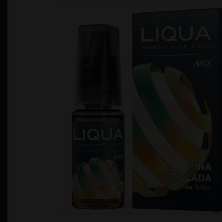
Política de Privacidad
Quienes Somos
T