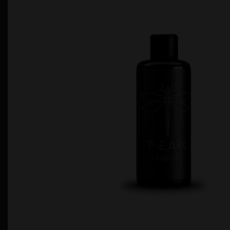
Política de Privacidad
Quienes Somos
T