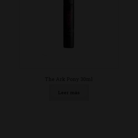
The Ark Pony 30ml
Leer más