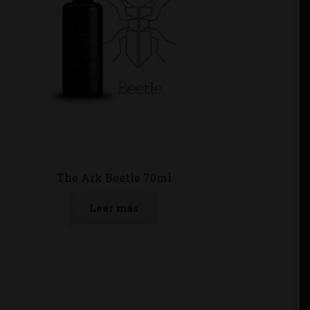
The Ark Beetle 70ml
Leer más