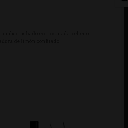
cho emborrachado en limonada, relleno
adura de limón confitado.