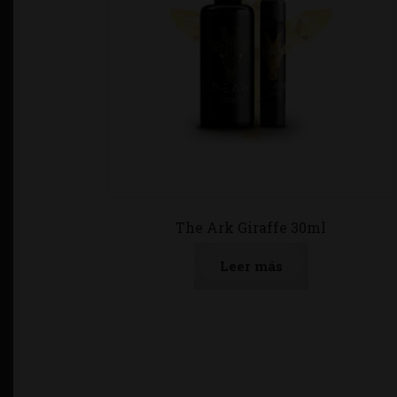
The Ark Giraffe 30ml
Leer más