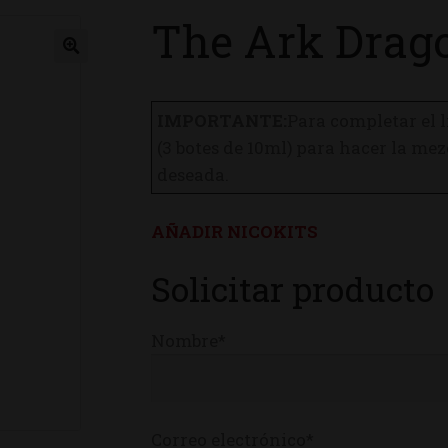
The Ark Drag
ienda
IMPORTANTE:
Para completar el 
(3 botes de 10ml) para hacer la m
deseada.
AÑADIR NICOKITS
Solicitar producto
Nombre*
Correo electrónico*